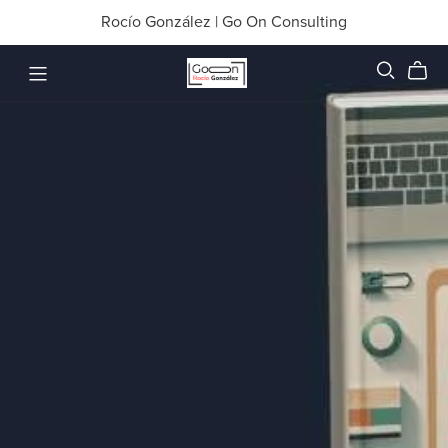
Rocío González | Go On Consulting