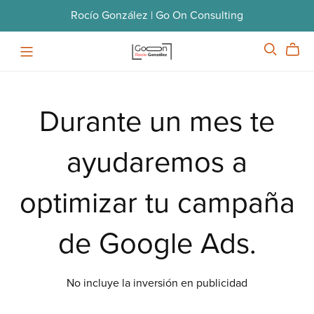
Rocío González | Go On Consulting
Durante un mes te
ayudaremos a
optimizar tu campaña
de Google Ads.
No incluye la inversión en publicidad